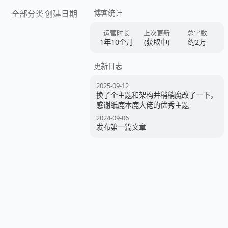
全部分类
创建日期
博客统计
运营时长
上次更新
总字数
1年10个月
(获取中)
约2万
更新日志
2025-09-12
换了个主题和架构并稍稍魔改了一下，
感谢纸鹿本鹿大佬的优秀主题
2024-09-06
发布第一篇文章